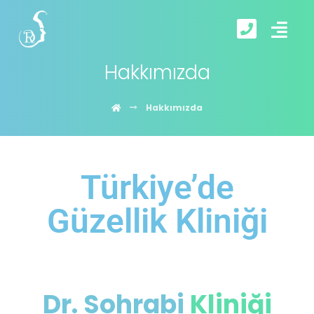
Hakkımızda
Hakkımızda
Türkiye’de
Güzellik Kliniği
Dr. Sohrabi
Kliniği