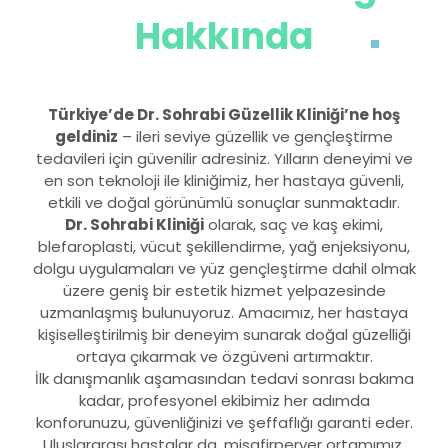
Hakkında
Türkiye’de Dr. Sohrabi Güzellik Kliniği’ne hoş
geldiniz
– ileri seviye güzellik ve gençleştirme
tedavileri için güvenilir adresiniz. Yılların deneyimi ve
en son teknoloji ile kliniğimiz, her hastaya güvenli,
etkili ve doğal görünümlü sonuçlar sunmaktadır.
Dr. Sohrabi Kliniği
olarak, saç ve kaş ekimi,
blefaroplasti, vücut şekillendirme, yağ enjeksiyonu,
dolgu uygulamaları ve yüz gençleştirme dahil olmak
üzere geniş bir estetik hizmet yelpazesinde
uzmanlaşmış bulunuyoruz. Amacımız, her hastaya
kişiselleştirilmiş bir deneyim sunarak doğal güzelliği
ortaya çıkarmak ve özgüveni artırmaktır.
İlk danışmanlık aşamasından tedavi sonrası bakıma
kadar, profesyonel ekibimiz her adımda
konforunuzu, güvenliğinizi ve şeffaflığı garanti eder.
Uluslararası hastalar da, misafirperver ortamımız,